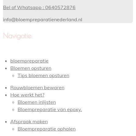
Bel of Whatsapp : 0640572876
info@bloempreparatienederland.nl
Navigatie:
bloempreparatie
Bloemen opsturen
Tips bloemen opsturen
Rouwbloemen bewaren
Hoe werkt het?
Bloemen inlijsten
Bloempreparatie van epoxy.
Afspraak maken
Bloempreparatie ophalen