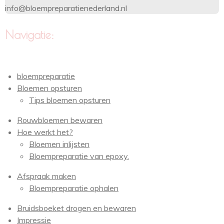
info@bloempreparatienederland.nl
Navigatie:
bloempreparatie
Bloemen opsturen
Tips bloemen opsturen
Rouwbloemen bewaren
Hoe werkt het?
Bloemen inlijsten
Bloempreparatie van epoxy.
Afspraak maken
Bloempreparatie ophalen
Bruidsboeket drogen en bewaren
Impressie