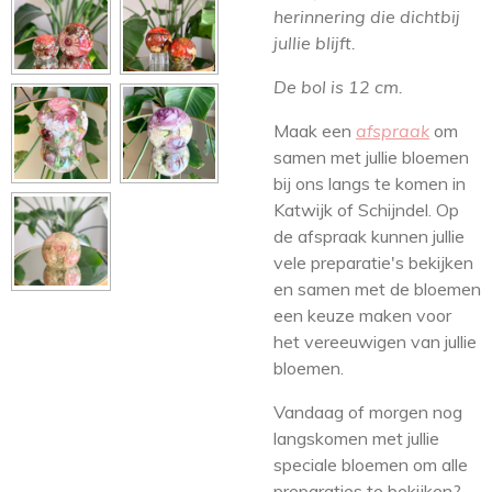
herinnering die dichtbij
jullie blijft.
De bol is 12 cm.
Maak een
afspraak
om
samen met jullie bloemen
bij ons langs te komen in
Katwijk of Schijndel. Op
de afspraak kunnen jullie
vele preparatie's bekijken
en samen met de bloemen
een keuze maken voor
het vereeuwigen van jullie
bloemen.
Vandaag of morgen nog
langskomen met jullie
speciale bloemen om alle
preparaties te bekijken?