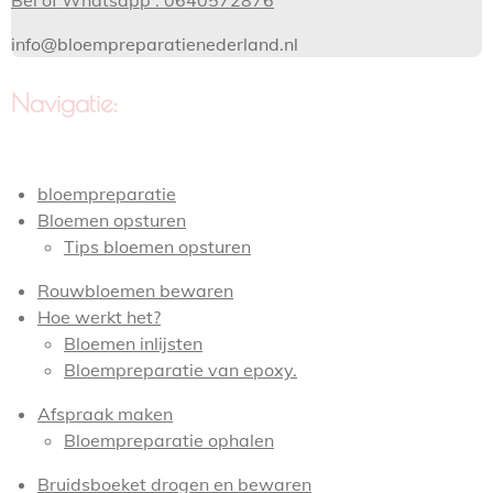
Bel of Whatsapp : 0640572876
info@bloempreparatienederland.nl
Navigatie:
bloempreparatie
Bloemen opsturen
Tips bloemen opsturen
Rouwbloemen bewaren
Hoe werkt het?
Bloemen inlijsten
Bloempreparatie van epoxy.
Afspraak maken
Bloempreparatie ophalen
Bruidsboeket drogen en bewaren