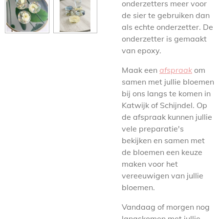
onderzetters meer voor
de sier te gebruiken dan
als echte onderzetter. De
onderzetter is gemaakt
van epoxy.
Maak een
afspraak
om
samen met jullie bloemen
bij ons langs te komen in
Katwijk of Schijndel. Op
de afspraak kunnen jullie
vele preparatie's
bekijken en samen met
de bloemen een keuze
maken voor het
vereeuwigen van jullie
bloemen.
Vandaag of morgen nog
langskomen met jullie