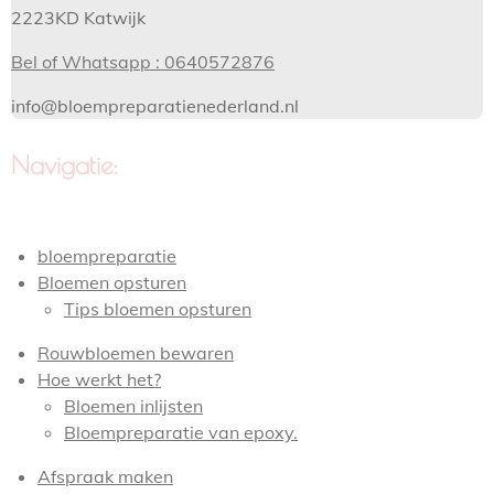
2223KD Katwijk
Bel of Whatsapp : 0640572876
info@bloempreparatienederland.nl
Navigatie:
bloempreparatie
Bloemen opsturen
Tips bloemen opsturen
Rouwbloemen bewaren
Hoe werkt het?
Bloemen inlijsten
Bloempreparatie van epoxy.
Afspraak maken