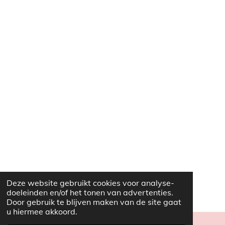
Deze website gebruikt cookies voor analyse-
doeleinden en/of het tonen van advertenties.
Door gebruik te blijven maken van de site gaat
u hiermee akkoord.