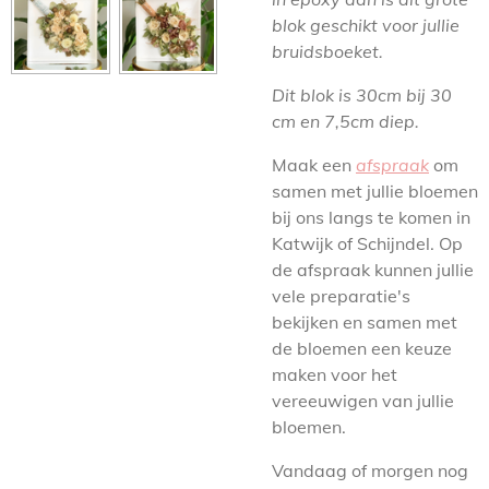
blok geschikt voor jullie
bruidsboeket.
Dit blok is 30cm bij 30
cm en 7,5cm diep.
Maak een
afspraak
om
samen met jullie bloemen
bij ons langs te komen in
Katwijk of Schijndel. Op
de afspraak kunnen jullie
vele preparatie's
bekijken en samen met
de bloemen een keuze
maken voor het
vereeuwigen van jullie
bloemen.
Vandaag of morgen nog