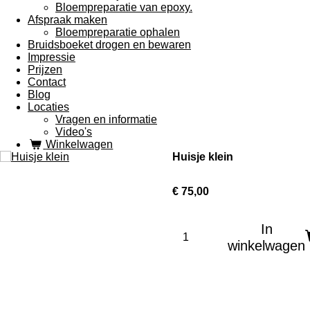
Bloempreparatie van epoxy.
Afspraak maken
Bloempreparatie ophalen
Bruidsboeket drogen en bewaren
Impressie
Prijzen
Contact
Blog
Locaties
Vragen en informatie
Video's
Winkelwagen
Huisje klein
€ 75,00
In
winkelwagen