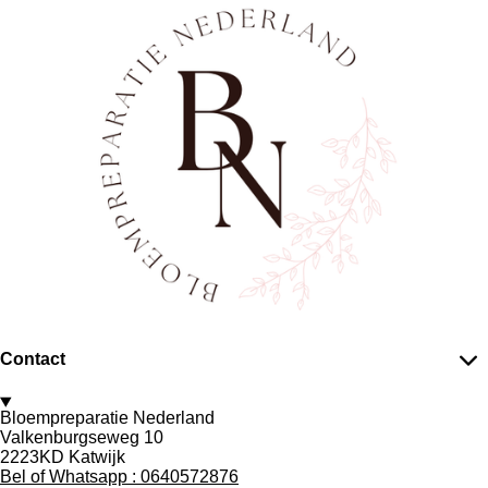
Contact
Bloempreparatie Nederland
Valkenburgseweg 10
2223KD Katwijk
Bel of Whatsapp : 0640572876