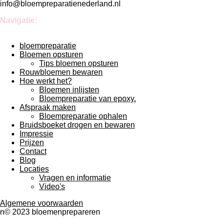
info@bloempreparatienederland.nl
Navigatie:
bloempreparatie
Bloemen opsturen
Tips bloemen opsturen
Rouwbloemen bewaren
Hoe werkt het?
Bloemen inlijsten
Bloempreparatie van epoxy.
Afspraak maken
Bloempreparatie ophalen
Bruidsboeket drogen en bewaren
Impressie
Prijzen
Contact
Blog
Locaties
Vragen en informatie
Video's
Algemene voorwaarden
n© 2023 bloemenprepareren