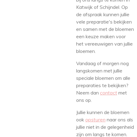
Katwijk of Schijndel. Op
de afspraak kunnen jullie
vele preparatie's bekijken
en samen met de bloemen
een keuze maken voor
het vereeuwigen van jullie
bloemen.
Vandaag of morgen nog
langskomen met jullie
speciale bloemen om alle
preparaties te bekijken?
Neem dan
contact
met
ons op.
Jullie kunnen de bloemen
ook
opsturen
naar ons als
jullie niet in de gelegenheid
zijn om langs te komen.