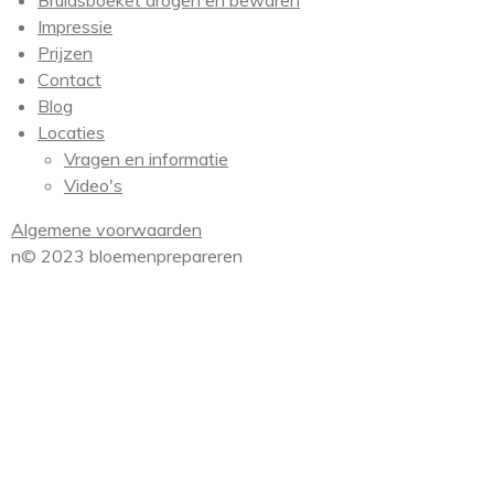
Bruidsboeket drogen en bewaren
Impressie
Prijzen
Contact
Blog
Locaties
Vragen en informatie
Video's
Algemene voorwaarden
n© 2023 bloemenprepareren