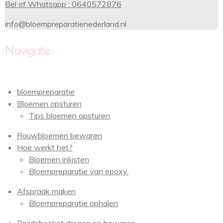
Bel of Whatsapp : 0640572876
info@bloempreparatienederland.nl
Navigatie:
bloempreparatie
Bloemen opsturen
Tips bloemen opsturen
Rouwbloemen bewaren
Hoe werkt het?
Bloemen inlijsten
Bloempreparatie van epoxy.
Afspraak maken
Bloempreparatie ophalen